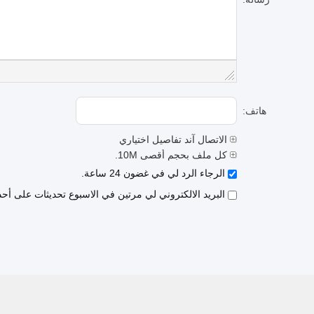
هاتف:
الاتصال آند تفاصيل اختياري
كل ملف بحجم أقصى 10M.
الرجاء الرد لي في غضون 24 ساعة.
البريد الالكتروني لي مرتين في الاسبوع تحديثات على أح