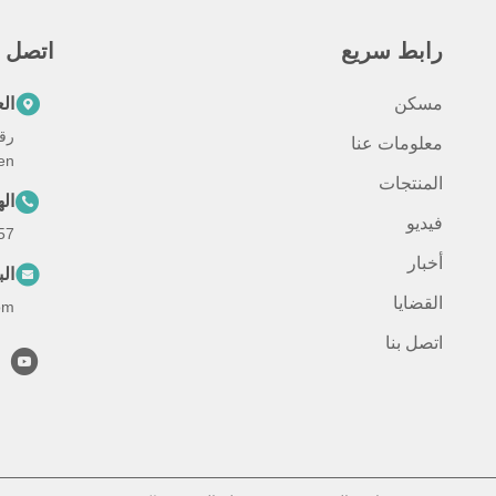
رابط سريع
اتصل س
مسكن
ال
معلومات عنا
en
المنتجات
ال
فيديو
57
أخبار
الب
القضايا
om
اتصل بنا