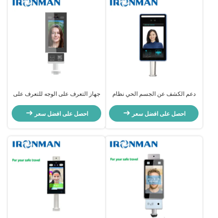
دعم الكشف عن الجسم الحي نظام
جهاز التعرف على الوجه للتعرف على
التعرف على الوجه القوي لبيئات
الوجه لتبسيط العمليات الأمنية
متنوعة
احصل على افضل سعر
احصل على افضل سعر