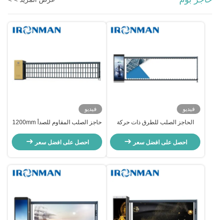
فيديو
فيديو
الحاجز الصلب للطرق ذات حركة
حاجز الصلب المقاوم للصدأ 1200mm
المرور الثقيلة يضمن تدفق السيارات
للطقس المقاوم للصدأ
بسلاسة
احصل على افضل سعر
احصل على افضل سعر