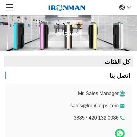
المنتجات
كل الفئات
اتصل بنا
Mr. Sales Manager
sales@lronCorps.com
0086 132 420 38857