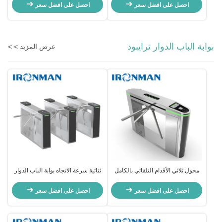
مزدوجة
البناء
احصل على افضل سعر
احصل على افضل سعر
بوابة الباب الدوار ترايبود
عرض المزيد > >
محول ثلاثي الأقدام التلقائي بالكامل
ثنائية سرعة الاتجاه بوابة الباب الدوار
احصل على افضل سعر
احصل على افضل سعر