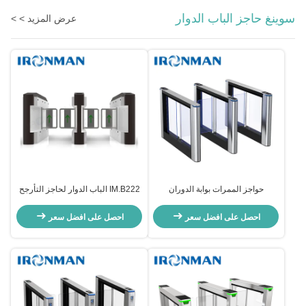
سوينغ حاجز الباب الدوار
عرض المزيد > >
حواجز الممرات بوابة الدوران
IM.B222 الباب الدوار لحاجز التأرجح
احصل على افضل سعر
احصل على افضل سعر