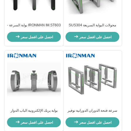
محولات البوابة السريعة SUS304
IRONMAN IM.ST603 بوابة السرعة -
- تجارية
احصل على افضل سعر
احصل على افضل سعر
سرعة فتحة الدوران الدورانية توفير
بوابة يربك الإلكترونية الباب الدوار
المساحة مع محرك DC بدون فرشاة
الفولاذ المقاوم للصدأ لمدخل المبنى
احصل على افضل سعر
احصل على افضل سعر