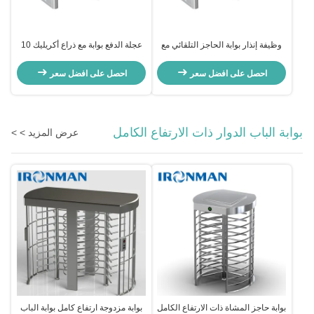
وظيفة إنذار بوابة الحاجز التلقائي مع
عجلة الدفع بوابة مع ذراع أكريليك 10
محرك كهرومغناطيسي ثابت
ملم للمستشفيات / الفنادق
احصل على افضل سعر
احصل على افضل سعر
بوابة الباب الدوار ذات الارتفاع الكامل
عرض المزيد > >
بوابة حاجز المشاة ذات الارتفاع الكامل
بوابة مزدوجة ارتفاع كامل بوابة الباب