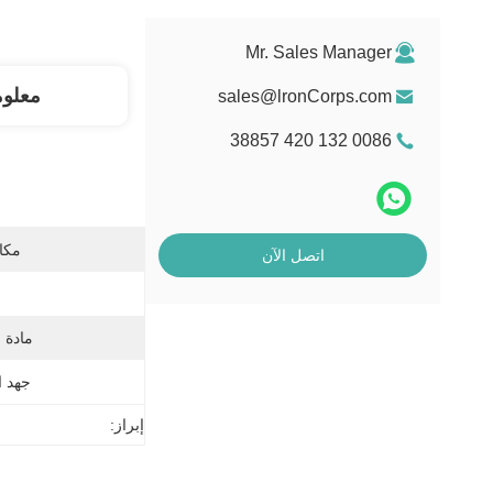
Mr. Sales Manager
معلو
sales@lronCorps.com
0086 132 420 38857
مكان
اتصل الآن
مادة 
جهد ا
إبراز: