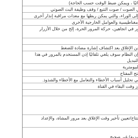
 في الصوت / صوت التتبع / وقف وظيفة البث الصوتي
إلى الوراء، والتي يمكن ربطها مع معدات مراقبة إنذار أخرى
مغناطيسية والعوامل الخارجية الأخرى
 في اتجاهين، حركة المرور الحرة، إلخ من خلال الأزرار
عن الإغلاق بعد اكتشاف إشارة مضادة للضغط
فإن النظام سوف يلغي تلقائيًا إذن المستخدم بالمرور في هذا
يومترية
ح المفتاح
تحليل أسباب الأخطاء والتعامل مع الأخطاء والشذوذ.
 وقت البقاء في القناة
تتاح/تعيين تأخير وقت الإغلاق بعد مرور المشاة، والإعداد
يزية) غير صحيح