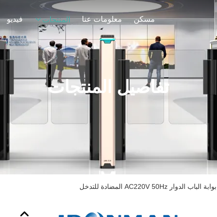
مسكن
معلومات عنا
فيديو
المنتجات
تفاصيل المنتجات
 AC220V 50Hz المضادة للتدخل