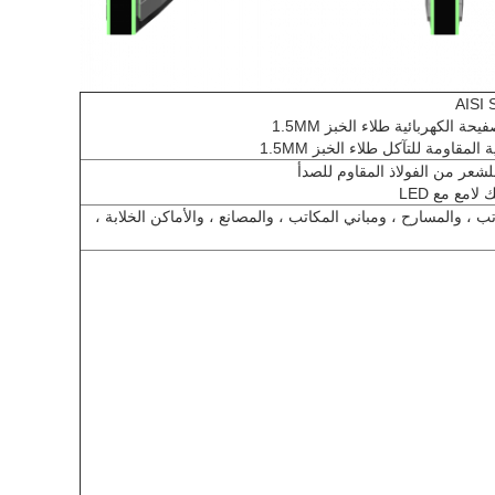
ة الكهربائية طلاء الخبز 1.5MM
المقاومة للتآكل طلاء الخبز 1.5MM
لشعر من الفولاذ المقاوم للصدأ
لامع مع LED
ب ، والمسارح ، ومباني المكاتب ، والمصانع ، والأماكن الخلابة ،