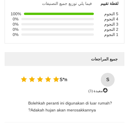
لقطة تقييم
فيما يلي توزيع جميع التصنيفات
5 النجوم
100%
4 النجوم
0%
3 النجوم
0%
2 النجوم
0%
1 النجوم
0%
جميع المراجعات
S*n
S
مفيدة (3)
‌Bolehkah peranti ini digunakan di luar rumah?
Adakah hujan akan merosakkannya?