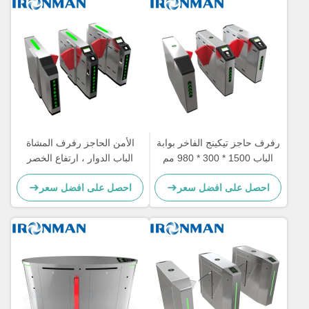
رفرف حاجز تيكينج الفاخر بوابة
الأمن الحاجز رفرف المشاة
الباب 1500 * 300 * 980 مم
الباب الدوار ، ارتفاع الخصر
إسكان AISI SUS304
بوابات
احصل على افضل سعر
احصل على افضل سعر