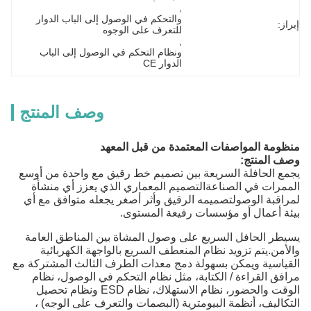
, 
والتحكم في الوصول إلى الباب الدوار 
إبراز:
للتعرف على الوجوه
, 
ونظام التحكم في الوصول إلى الباب 
الدوار CE
وصف المنتج
منظومة المواصفات المعتمدة من قبل المعهد
وصف المنتج:
يجمع الحافلة السريعة بين تصميم خط رقيق مع واحدة من أوسع
الممرات في الصناعةالتصميم المعماري الذي يعزز أي منشأة
لمراقبة الوصولتصميمه الرقيق وأثر أصغر يجعله متوافق مع أي
بيئة أعمال أو مؤسسات رفيعة المستوى.
يسيطر الحافل السريع على وصول المشاة بين المناطق العامة
والأمن.يتم تزويد نظام المنعطف السريع بالواجهة الكهربائية
القياسية ويمكن بسهولة دمج معدات الطرف الثالث المشتركة مع
مرافق القراءة / الكتابة، مثل نظام التحكم في الوصول، نظام
الوقت والحضور، نظام الاستهلاك، نظام ESD ونظام تحصيل
التكاليف، أنظمة البيومترية (البصمات والتعرف على الوجه) ،