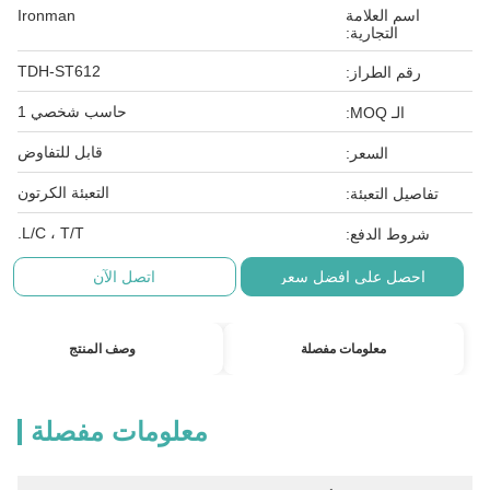
اسم العلامة
Ironman
التجارية:
TDH-ST612
رقم الطراز:
حاسب شخصي 1
الـ MOQ:
قابل للتفاوض
السعر:
التعبئة الكرتون
تفاصيل التعبئة:
L/C ، T/T.
شروط الدفع:
احصل على افضل سعر
اتصل الآن
معلومات مفصلة
وصف المنتج
معلومات مفصلة