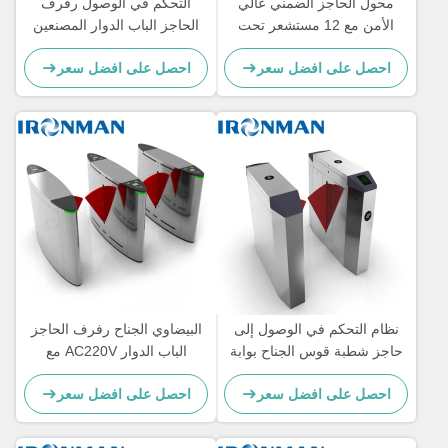
محول الحاجز الضمني عالي
التحكم في الوصول رفرف
الأمن مع 12 مستشعر تحت
الحاجز الباب الدوار المصنعين
الحمراء وبوابة تحكم الوصول
لبوابة محطة الحافلات
احصل على افضل سعر
احصل على افضل سعر
القائمة على عجلات الصلب
المقاوم للصدأ 304
نظام التحكم في الوصول إلى
البيضاوي الجناح رفرف الحاجز
حاجز شطبة قوس الجناح بوابة
الباب الدوار AC220V مع
الباب الدوار
العاصمة فرش السيارات
احصل على افضل سعر
احصل على افضل سعر