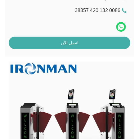
0086 132 420 38857
اتصل الآن