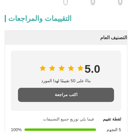
التقييمات والمراجعات
عام
5.0
بناءً على 50 تقييمًا لهذا المورد
اكتب مراجعة
يم
فيما يلي توزيع جميع التصنيفات
100%