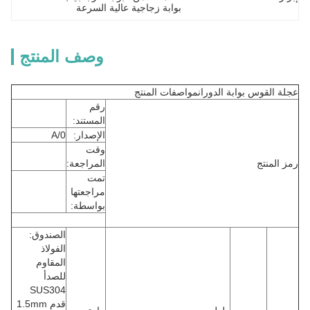
بوابة زجاجية عالية السرعة
وصف المنتج
بوابة الدوران
مواصفات المنتج
رقم
المستند:
الإصدار:
A/0
وقت
المراجعة:
تمت
مراجعتها
بواسطة:
الصندوق:
الفولاذ
المقاوم
للصدأ
SUS304
قدم 1.5mm