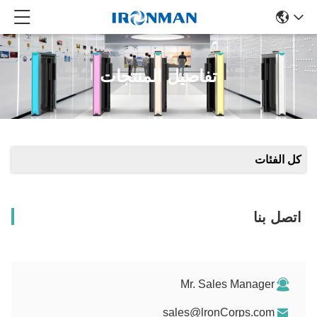
تفاصيل المنتجات
Mr. Sales Mana
sales@lronCorps.