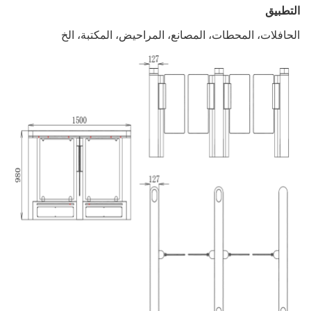
المحطات، المصانع، المراحيض، المكتبة، الخ