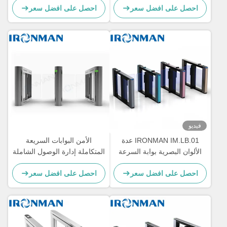
 على افضل سعر
احصل على افضل سعر
مزدوج
IRONMAN IM.LB.01 عدة
الأمن البوابات السريعة
ن البصرية بوابة السرعة
المتكاملة إدارة الوصول الشاملة
للسيطرة على الوصول
 على افضل سعر
احصل على افضل سعر
إلى المبنى