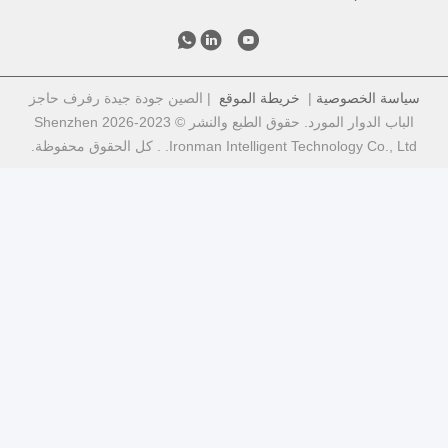
خصوصية
|
خريطة الموقع
| الصين جودة جيدة رفرف حاجز
الباب الدوار المورد. حقوق الطبع والنشر © 2023-2026 Shenzhen
Ironman Intelligent Techno. . كل الحقوق محفوظة.