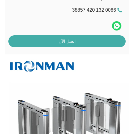
0086 132 420 38857
اتصل الآن