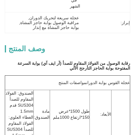
في 
الشهر
عجلة سريعة لتحريك الدوران
, 
إبراز:
مراقبة الوصول بوابة حاجز المشاة
, 
بوابة حاجز المشاة مع إنذار
وصف المنتج
رقابة الوصول من الفولاذ المقاوم للصدأ (آر ايف آي) بوابة السرعة
المفتوحة بوابة الحاجز التأرجح الآلي
عجلة القوس بوابة الدوران
مواصفات المنتج
الصندوق: الفولاذ
المقاوم للصدأ
SUS304 قدم
طول 1500*عرض
مادة
1.5mm
الأبعاد:
150*ارتفاع 1000ملم
الصندوق:
الغطاء العلوي:
الفولاذ المقاوم
للصدأ SUS304