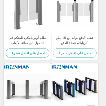
عجلة الدفع بوابة مع 10 ملم
نظام أوتوماتيكي للتحكم في
أكريليك، عجلة الدفع
الدخول إلى صالة الألعاب
لالمستشفيات / الفنادق
الرياضية باب دوار مع تحديد
احصل على افضل سعر
احصل على افضل سعر
مزدوج