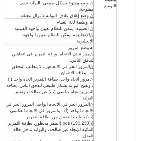
△ وضع مفتوح بشكل طبيعي: البوابة تبقى
التوسع
مفتوحة.
△ وضع إغلاق عادي: البوابة لا تزال مغلقة
▲ وظيفة لغة النظام
△ الصينية: يمكن للنظام تعيين واجهة الصينية
△الإنجليزية: يمكن للنظام تعيين الواجهة
الإنجليزية
▲وضع المرور
△ممر ثنائي الاتجاه، ورقة التمرير في اتجاهين
لتدفق الناس.
△المرور الحر في الاتجاهين، لا يتطلب التحقق
من بطاقة الائتمان.
△مرور اتجاه واحد، بطاقة التمرير اتجاه واحد (أ)
، وتفتح البوابة بشكل طبيعي لتدفق الناس؛ بطاقة
التمرير اتجاه عكسي (ب) غير صالحة، وتغلق
البوابة.
△المرور الحر في الاتجاه الواحد، المرور الحر في
الاتجاه الواحد (أ) ، والمرور في الاتجاه العكسي
(ب) يتطلب التحقق من بطاقة التمرير.
{\pos (190,230) }الممر محظور، بطاقة التمرير
الثنائية الإتجاه غير صالحة، والبوابة تدخل حالة
القفل.