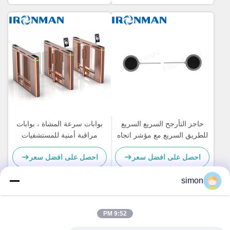
حاجز التأرجح السريع السريع
بوابات سرعة المشاة ، بوابات
للطريق السريع مع مؤشر اتجاه
مراقبة أمنية للمستشفيات
احصل على افضل سعر
احصل على افضل سعر
simon
اتصل سريعًا
9:52 PM