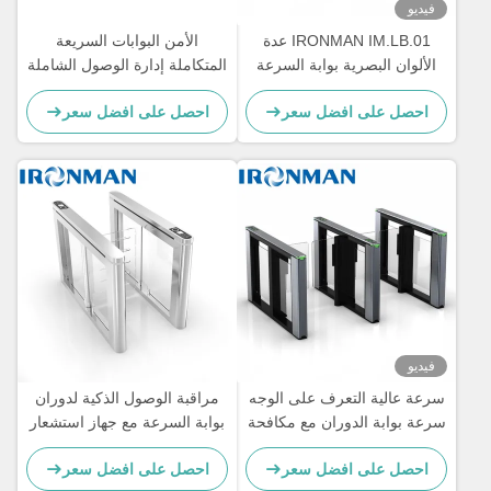
فيديو
IRONMAN IM.LB.01 عدة
الأمن البوابات السريعة
الألوان البصرية بوابة السرعة
المتكاملة إدارة الوصول الشاملة
عجلة للسيطرة على الوصول
احصل على افضل سعر
احصل على افضل سعر
إلى المبنى
فيديو
سرعة عالية التعرف على الوجه
مراقبة الوصول الذكية لدوران
سرعة بوابة الدوران مع مكافحة
بوابة السرعة مع جهاز استشعار
التدخل لمباني المكاتب
الكشف بالأشعة تحت الحمراء
احصل على افضل سعر
احصل على افضل سعر