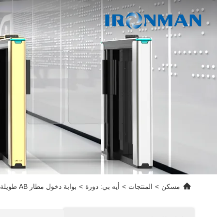
مسكن
>
المنتجات
>
أيه بي: دورة
>
بوابة دخول مطار AB طويلة الأمد، بوابة دوارة سريعة مع سياج للوصول الآمن