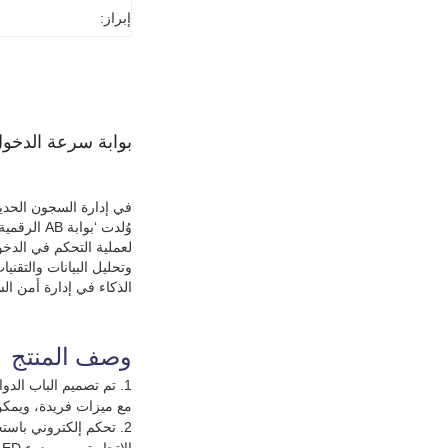
إبراز:
بوابة سرعة الدخول 
وُلدت ‘بو
وتحليل البيانات والتقني
الذكاء في إدارة أمن ال
وصف المنتج
مع ميزات فريدة، ويمكن 