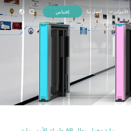
اتصل بنا
إقتباس
الأحداث
بوابة دخول مطار AB طويلة الأمد، بوابة