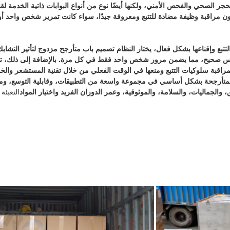
 الباب B والعكس صحيح، مما يضمن مرور شخص واحد فقط في كل مرة. بالإضافة إلى ذلك
لمراقبة سلوكيات التتبع ومنعها في الوقت الفعلي من خلال تقنية المستشعر والخ
المتأرجحة بشكل أساسي في مجموعة واسعة من التطبيقات، وقابلية التوسع، وم
 والجماليات، والسلامة، والموثوقية، وعمر الدوران الفريد واختيار المواد
التعبئة 