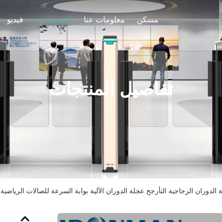
مسكن
معلومات عنا
فيديو
المنتجات
تفاصيل المنتجات
 الدوران الزجاجية التأرجح عجلة الدوران الآلية بوابة السرعة للصالات الرياضية