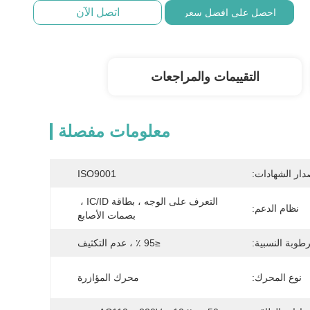
اتصل الآن
احصل على افضل سعر
التقييمات والمراجعات
معلومات مفصلة
دار الشهادات:
ISO9001
التعرف على الوجه ، بطاقة IC/ID ، 
نظام الدعم:
بصمات الأصابع
رطوبة النسبية:
≤95 ٪ ، عدم التكثيف
نوع المحرك:
محرك المؤازرة