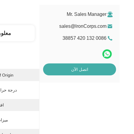
Mr. Sales Manager
sales@lronCorps.com
معلو
0086 132 420 38857
اتصل الآن
 Origin:
درجة حرار
افت
ميزات