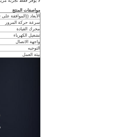
لا يوفر فقط تجربة مري
مواصفات المنتج
الأبعاد ((الموافقة على
سرعة حركة المرور
محرك القيادة
تشغيل الكهرباء
واجهة الاتصال
التوجيه
بيئة العمل