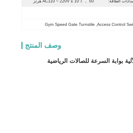
دادات الطاقة:
AC110 ~ 220V ± 10 ٪ ， 50 هرتز
Gym Speed Gate Turnstile
, 
Access Control Swi
وصف المنتج
لية بوابة السرعة للصالات الرياضية