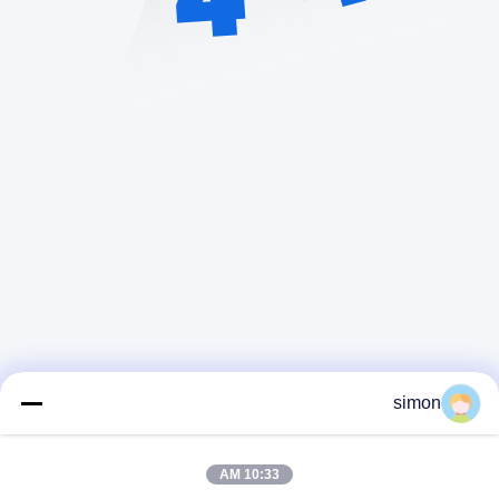
simon
اتصل سريعًا
10:33 AM