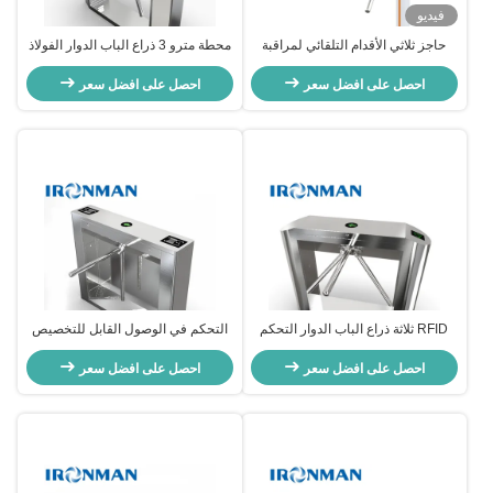
فيديو
حاجز ثلاثي الأقدام التلقائي لمراقبة
محطة مترو 3 ذراع الباب الدوار الفولاذ
الوصول بوابة دورية دائمة ذات 3
المقاوم للصدأ واجهة إلكترونية قياسية
احصل على افضل سعر
ذراعات لدخول المباني ذات حركة
احصل على افضل سعر
المرور العالية
RFID ثلاثة ذراع الباب الدوار التحكم
التحكم في الوصول القابل للتخصيص
في الوصول ترايبود الباب الدوار
محولات ذراعين لتحكم الوصول الآمن
للمدرسة
احصل على افضل سعر
احصل على افضل سعر