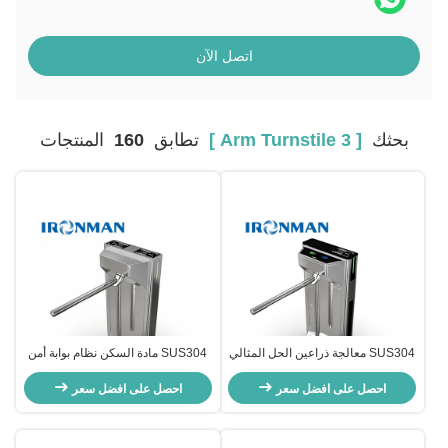
اتصل الآن
بحثك
[ 3 Arm Turnstile ]
تطابق
160
المنتجات
SUS304 معالجة ذراعين الحل المثالي
SUS304 مادة السكن نظام بوابة أمن
لمراقبة الوصول للأمان والراحة
المشاة ذو ذراعين مع وظيفة الإنذار
احصل على افضل سعر
احصل على افضل سعر