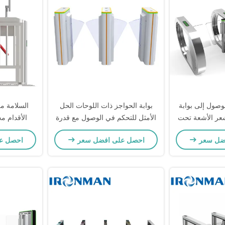
لوصول إلى بوابة
بوابة الحواجز ذات اللوحات الحل
السلامة من
شعر الأشعة تحت
الأمثل للتحكم في الوصول مع قدرة
الأقدام م
ية للمصانع
تكامل قوية وعمر خدمة ≥ 10 مليون
تلقائي فت
ضل سعر
احصل على افضل سعر
احصل ع
مرة
للمباني الذ