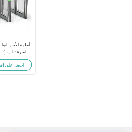
أنظمة الأمن البواب
السرعة للشركا
احصل على اف