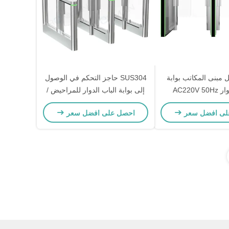
مبنى المكاتب بوابة
SUS304 حاجز التحكم في الوصول
الباب الدوار AC220V 50Hz
إلى بوابة الباب الدوار للمراحيض /
ضادة للتدخل
المكتبة
لى افضل سعر
احصل على افضل سعر