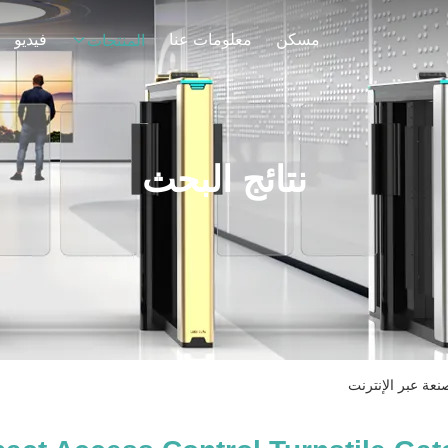
مسكن
معلومات عنا
فيديو
المنتجات
نتائج البحث