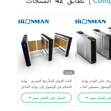
تطابق
42
المنتجات
فيديو
رف على الوجه بوابة
الباب الدوار المتأرجح البصري ، بوابة
الوصول مصنعي الباب
التحكم في الوصول إلى بوابة الحاجز
مع وظيفة الإنذار
لى افضل سعر
احصل على افضل سعر