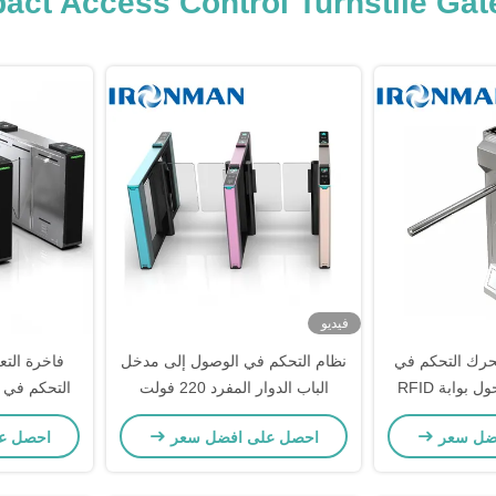
فيديو
رك التحكم في
نظام التحكم في الوصول إلى مدخل
فاخرة التع
الوصول عجلة التحول بوابة RFID
الباب الدوار المفرد 220 فولت
التحكم في 
ذكية للصالات
للمستشفيات
الدوار 
ضل سعر
احصل على افضل سعر
احصل ع
ضية