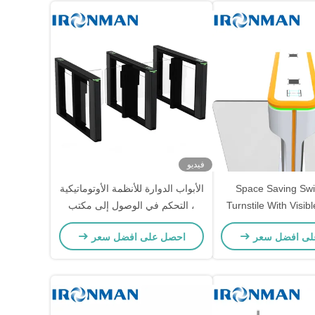
فيديو
Space Saving Sw
الأبواب الدوارة للأنظمة الأوتوماتيكية
Turnstile With Visibl
، التحكم في الوصول إلى مكتب
Sign High Cost Pe
الباب الدوار 1500 * 120 * 980 مم
لى افضل سعر
احصل على افضل سعر
Ideal For Factory S
Control