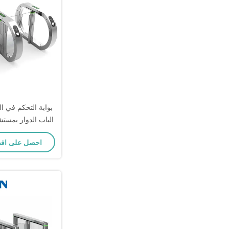
بوابة التحكم في ا
الباب الدوار بمست
الحمراء الذك
احصل على اف