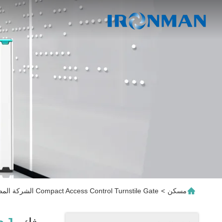
مسكن
>
Compact Access Control Turnstile Gate الشركة المصنعة عبر الإنترنت