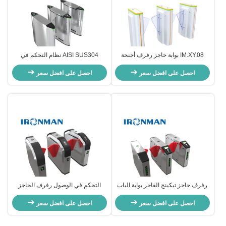
IM.XY.08 بوابة حاجز رفرف أجنحة
AISI SUS304 نظام التحكم في
سريعة قابلة للسحب إدارة التدفق
الوصول إلى بوابة حاجز الباب الدوار
احصل على افضل سعر
الآمن لمحطات مراكز التسوق
احصل على افضل سعر
والمطارات
رفرف حاجز تيكينج الفاخر بوابة الباب
التحكم في الوصول رفرف الحاجز
1500 * 300 * 980 مم إسكان AISI
الباب الدوار المصنعين لبوابة محطة
SUS304
احصل على افضل سعر
الحافلات
احصل على افضل سعر