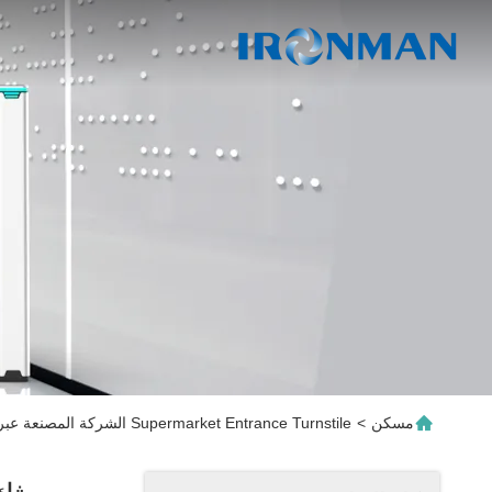
مسكن
>
Supermarket Entrance Turnstile الشركة المصنعة عبر الإنترنت