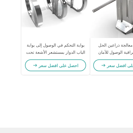
SUS30 معالجة ذراعين الحل
بوابة التحكم في الوصول إلى بوابة
راقبة الوصول للأمان
الباب الدوار بمستشعر الأشعة تحت
والراحة
الحمراء الذكية للمصانع
لى افضل سعر
احصل على افضل سعر