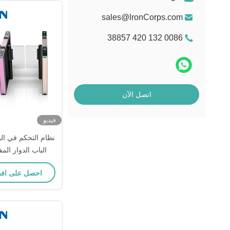
sales@lronCorps.com
0086 132 420 38857
اتصل الآن
فيديو
نظام التحكم في ا
للمستش
احصل على اف