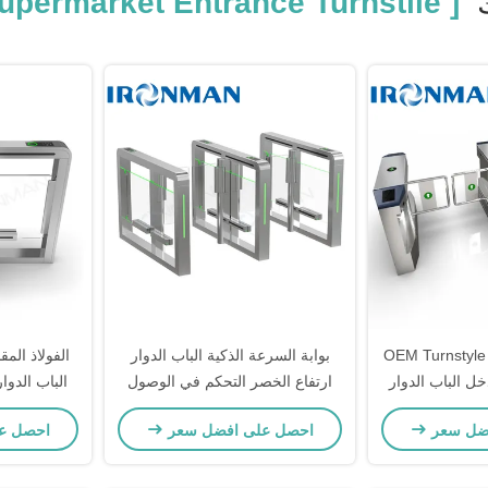
[ Supermarket Entrance Turnstile ]
OEM Turnstyle
بوابة السرعة الذكية الباب الدوار
الفولاذ الم
ل الباب الدوار
ارتفاع الخصر التحكم في الوصول
ة سنة
AC220V
للمكتبة / 
ضل سعر
احصل على افضل سعر
احصل ع