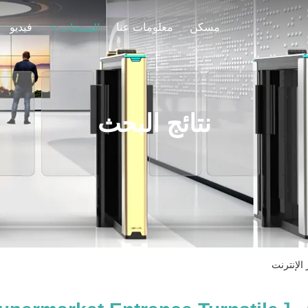
مسكن
معلومات عنا
فيديو
المنتجات
نتائج البحث