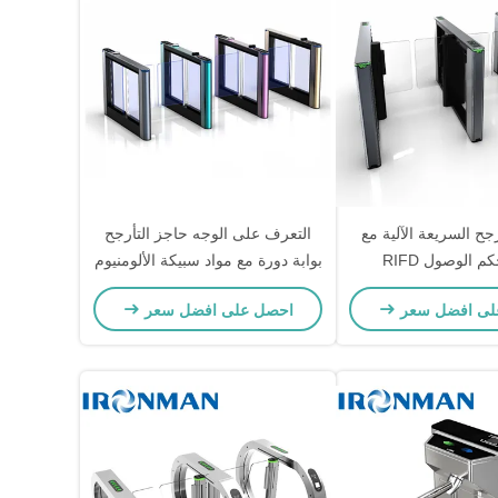
جح السريعة الآلية مع
التعرف على الوجه حاجز التأرجح
م الوصول RIFD
بوابة دورة مع مواد سبيكة الألومنيوم
ومحرك DC بدون فرشاة
لى افضل سعر
احصل على افضل سعر