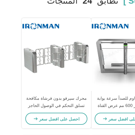
تطابق
24
المنتجات
قاوم للصدأ سرعة بوابة
محرك سيرفو بدون فرشاة مكافحة
الباب الدوار 600 مم عرض القناة
تسلق التحكم في الوصول الحاجز
Hoverport
المتحرك للسلع التناوبية للمتجر
لى افضل سعر
احصل على افضل سعر