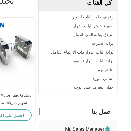
بحثك
كل الفئات
رفرف حاجز الباب الدوار
سوينغ حاجز الباب الدوار
انزلاق بوابة الباب الدوار
بوابة السرعة
بوابة الباب الدوار ذات الارتفاع الكامل
بوابة الباب الدوار ترايبود
حاجز بوم
أيه بي: دورة
جهاز التعرف على الوجه
 Automatic Gates
، سوبر ماركت مدخ
ضمان لمد
اتصل بنا
احصل على اف
Mr. Sales Manager