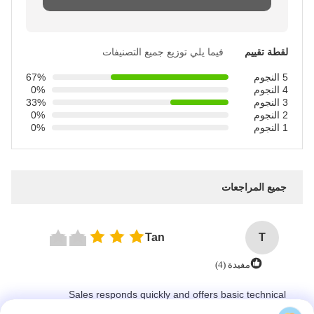
لقطة تقييم
فيما يلي توزيع جميع التصنيفات
5 النجوم
67%
4 النجوم
0%
3 النجوم
33%
2 النجوم
0%
1 النجوم
0%
جميع المراجعات
Tan
T
مفيدة (4)
Sales responds quickly and offers basic technical
support. We still need some time to verify if its