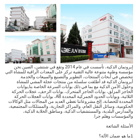
إيرونمان الذكية، تأسست في عام 2014 وتقع في شنتشن، الصين.نحن
مؤسسة وطنية متنوعة عالية التقنية تركز على المعدات الراقية للمشاة التي
تتخصص في أبحاث المنتجات، التطوير والتصنيع والمبيعات والخدمة.
أيرونمان الذكية قد أطلقت سلسلة من منتجات عجلة المشي للمشاة
وحلول الأمن الذكية مع بما في ذلك بوابات السرعة الخاصة بنا,بوابات
الحاجز المزلق، بوابات الحاجز المتحرك، بوابات الزحف، عجلات الحركة
الثلاثية، وبوابات الحدود الجمركية المحددة AB، بوابات العجلات الحركة
المحددة للحضانة، إلخ.مشروعاتنا تغطي العديد من المجالات مثل الوكالات
الحكومية، وسائل النقل العام، والمراكز التجارية، والممتلكات المجتمعية،
والمدارس البلدية، والمستشفيات الذكية، ومناطق الخلابة الذكية،
والمؤسسات وهلم جرا.
الأسئلة الشائعة
1ما هو ضمان الآلة؟