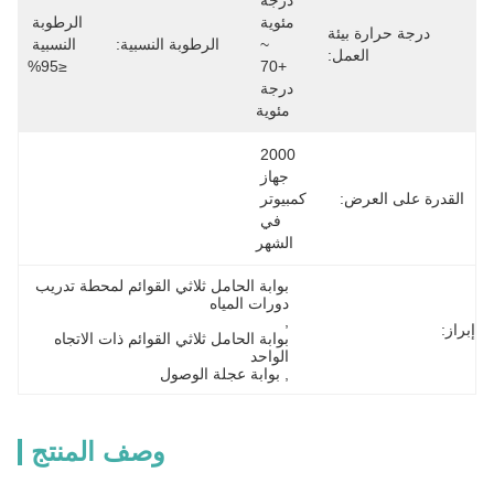
درجة 
مئوية 
الرطوبة 
درجة حرارة بيئة
~ 
الرطوبة النسبية:
النسبية 
العمل:
≤95%
+70 
درجة 
مئوية
2000 
جهاز 
القدرة على العرض:
كمبيوتر 
في 
الشهر
بوابة الحامل ثلاثي القوائم لمحطة تدريب 
دورات المياه
, 
إبراز:
بوابة الحامل ثلاثي القوائم ذات الاتجاه 
الواحد
, 
بوابة عجلة الوصول
وصف المنتج