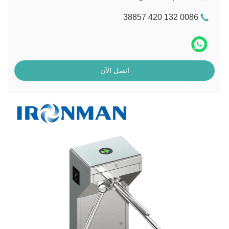
0086 132 420 38857
اتصل الآن