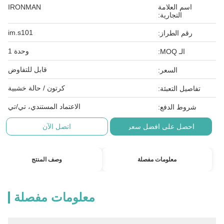
اسم العلامة
IRONMAN
التجارية:
im.s101
رقم الطراز:
وحدة 1
الـ MOQ:
قابل للتفاوض
السعر:
كرتون / حالة خشبية
تفاصيل التعبئة:
الاعتماد المستندي، تي/تي
شروط الدفع:
احصل على افضل سعر
اتصل الآن
معلومات مفصلة
وصف المنتج
معلومات مفصلة