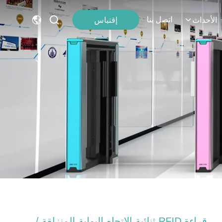
اتصل بنا
إقتباس
الأحداث
قراءة RFID ثنائية الاتجاه البوابة المنزلقة /