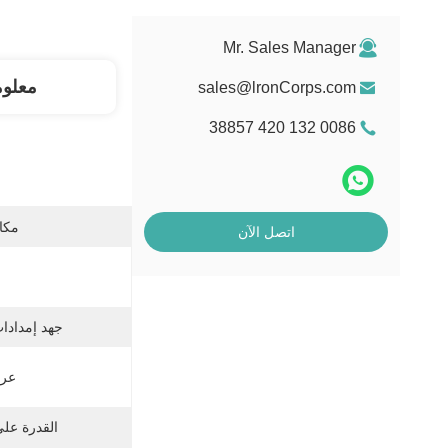
Mr. Sales Manager
معلو
sales@lronCorps.com
0086 132 420 38857
مكان
اتصل الآن
جهد إمدادات
عرض
القدرة عل