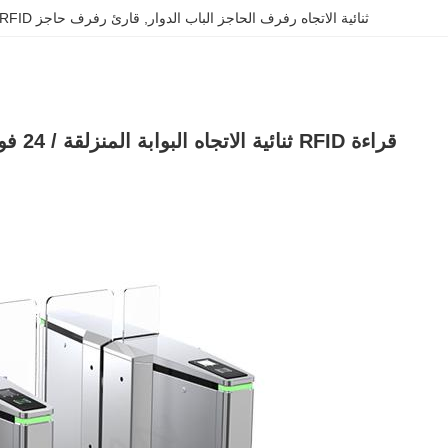
ثنائية الاتجاه رفرف الحاجز الباب الدوار
, 
قارئ رفرف حاجز RFID الباب الدوار
قراءة RFID ثنائية الاتجاه البوابة المنزلقة / 24 فولت نصف ارتفاع البوابة