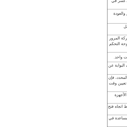
 / كسر في
والعودة
ل
كة المرور
وحة التحكم
ت واحد.
البوابة عن
المحدد، فإن
 تعيين وقت
لأجهزة
 اتجاه فتح
مساعدة في