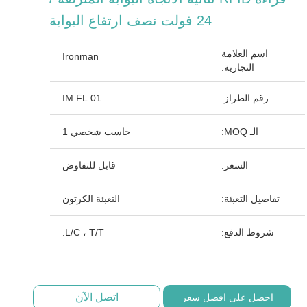
24 فولت نصف ارتفاع البوابة
اسم العلامة
Ironman
التجارية:
رقم الطراز:
IM.FL.01
الـ MOQ:
حاسب شخصي 1
السعر:
قابل للتفاوض
تفاصيل التعبئة:
التعبئة الكرتون
شروط الدفع:
L/C ، T/T.
اتصل الآن
احصل على افضل سعر