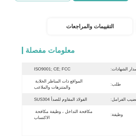
التقييمات والمراجعات
معلومات مفصلة
دار الشهادات:
ISO9001; CE; FCC
المواقع ذات المناظر الخلابة 
طلب:
والمتنزهات والملاعب
ضيب الفرامل:
الفولاذ المقاوم للصدأ SUS304
مكافحة التداخل ، وظيفة مكافحة 
وظيفة:
الاكتساب