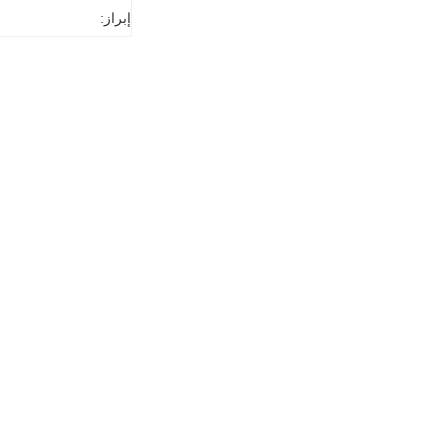
إبراز: