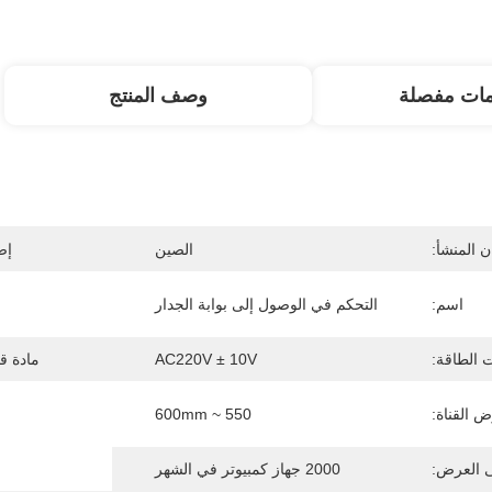
مات مفصلة
وصف المنتج
 المنشأ:
الصين
إص
اسم:
التحكم في الوصول إلى بوابة الجدار
 الطاقة:
AC220V ± 10V
مادة ق
 القناة:
550 ~ 600mm
ى العرض:
2000 جهاز كمبيوتر في الشهر