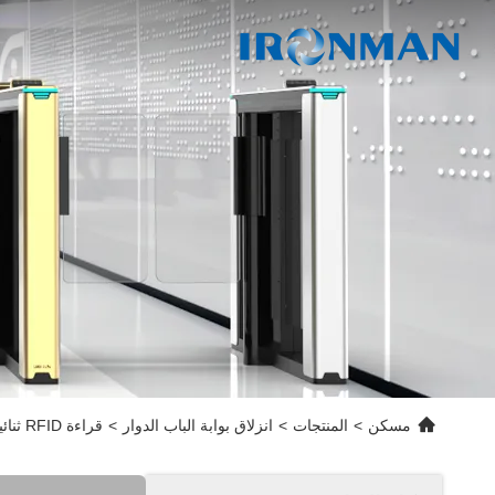
مسكن
>
المنتجات
>
انزلاق بوابة الباب الدوار
>
قراءة RFID ثنائية الاتجاه البوابة المنزلقة / 24 فولت نصف ارتفاع البوابة