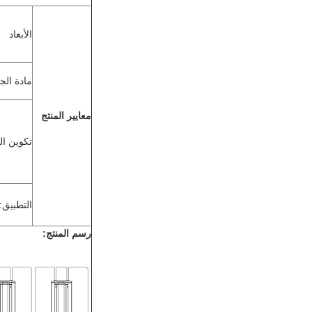
الأبعاد
مادة الجن
معايير المنتج
تكوين ال
التطبيق:
رسم المنتج: