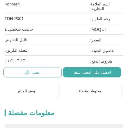
اسم العلامة
Ironman
التجارية:
TDH-P001
رقم الطراز:
حاسب شخصي 1
الـ MOQ:
قابل للتفاوض
السعر:
التعبئة الكرتون
تفاصيل التعبئة:
L / C ، T / T
شروط الدفع:
احصل على افضل سعر
اتصل الآن
معلومات مفصلة
وصف المنتج
معلومات مفصلة