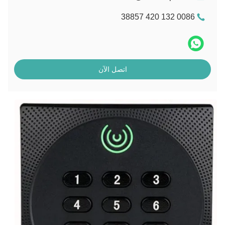
0086 132 420 38857
اتصل الآن