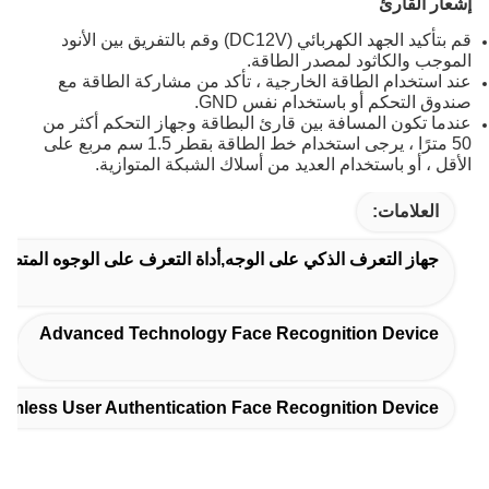
إشعار القارئ
قم بتأكيد الجهد الكهربائي (DC12V) وقم بالتفريق بين الأنود
الموجب والكاثود لمصدر الطاقة.
عند استخدام الطاقة الخارجية ، تأكد من مشاركة الطاقة مع
صندوق التحكم أو باستخدام نفس GND.
عندما تكون المسافة بين قارئ البطاقة وجهاز التحكم أكثر من
50 مترًا ، يرجى استخدام خط الطاقة بقطر 1.5 سم مربع على
الأقل ، أو باستخدام العديد من أسلاك الشبكة المتوازية.
العلامات:
جهاز التعرف الذكي على الوجه,أداة التعرف على الوجوه المتط
Advanced Technology Face Recognition Device
amless User Authentication Face Recognition Device