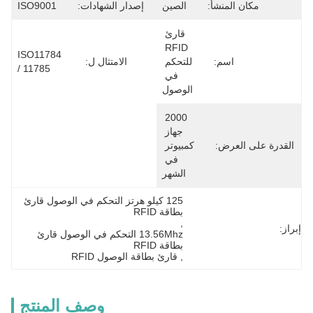
مكان المنشأ:
الصين
إصدار الشهادات:
ISO9001
قارئ 
RFID 
ISO11784 
اسم:
للتحكم 
الامتثال ل:
/ 11785
في 
الوصول
2000 
جهاز 
القدرة على العرض:
كمبيوتر 
في 
الشهر
125 كيلو هرتز التحكم في الوصول قارئ 
بطاقة RFID
, 
إبراز:
13.56Mhz التحكم في الوصول قارئ 
بطاقة RFID
, 
قارئ بطاقة الوصول RFID
وصف المنتج