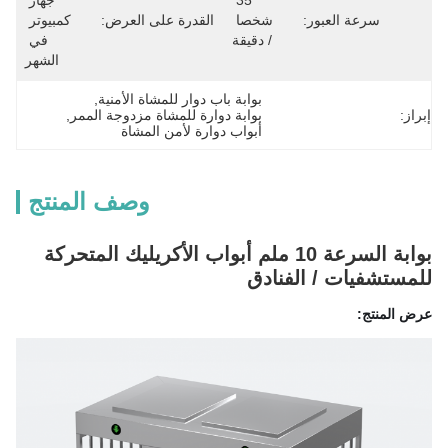
35 
جهاز 
سرعة العبور:
شخصا 
القدرة على العرض:
كمبيوتر 
/ دقيقة
في 
الشهر
بوابة باب دوار للمشاة الأمنية
, 
إبراز:
بوابة دوارة للمشاة مزدوجة الممر
, 
أبواب دوارة لأمن المشاة
وصف المنتج
بوابة السرعة 10 ملم أبواب الأكريليك المتحركة
للمستشفيات / الفنادق
عرض المنتج: