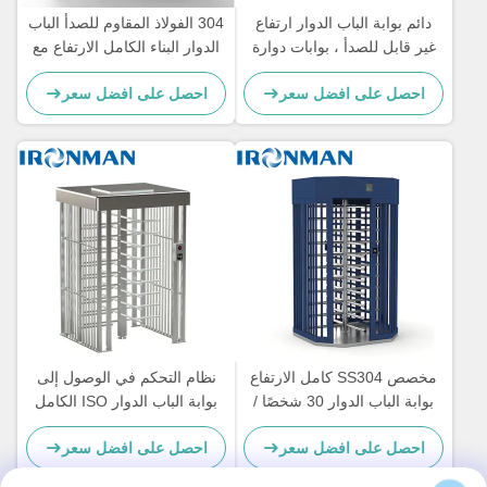
دائم بوابة الباب الدوار ارتفاع
304 الفولاذ المقاوم للصدأ الباب
غير قابل للصدأ ، بوابات دوارة
الدوار البناء الكامل الارتفاع مع
وظيفة مكافحة النسخ الاحتياطي
حارة مزدوجة
احصل على افضل سعر
احصل على افضل سعر
مخصص SS304 كامل الارتفاع
نظام التحكم في الوصول إلى
بوابة الباب الدوار 30 شخصًا /
بوابة الباب الدوار ISO الكامل
دقيقة لموقع البناء
1500 * 1460 * 2300 مم
احصل على افضل سعر
احصل على افضل سعر