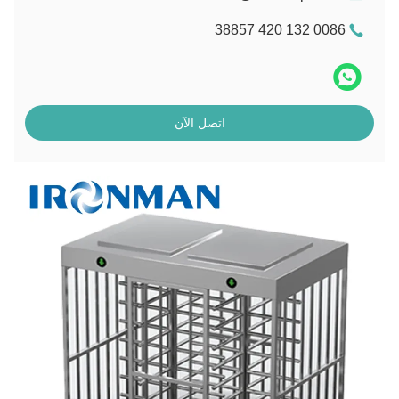
0086 132 420 38857
اتصل الآن