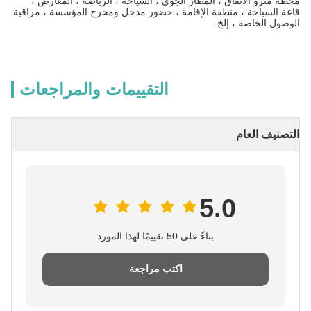
محطة مترو الأنفاق ، المطار الجوي ، السياحة ، الرياضة ، المعارض ،
قاعة السباحة ، منطقة الإقامة ، حضور مدخل ومخرج المؤسسة ، مراقبة
الوصول الخاصة ، إلخ.
التقييمات والمراجعات
التصنيف العام
5.0
بناءً على 50 تقييمًا لهذا المورد
اكتب مراجعة