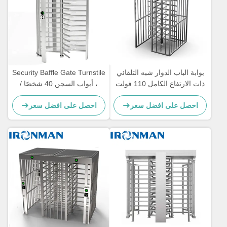
بوابة الباب الدوار شبه التلقائي
Security Baffle Gate Turnstile
ذات الارتفاع الكامل 110 فولت
، أبواب السجن 40 شخصًا /
50 هرتز 30-40 شخصًا / دقيقة
ضمان لمدة سنة واحدة
احصل على افضل سعر
احصل على افضل سعر