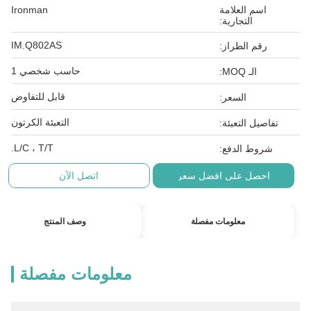
اسم العلامة
Ironman
التجارية:
IM.Q802AS
رقم الطراز:
حاسب شخصي 1
الـ MOQ:
قابل للتفاوض
السعر:
التعبئة الكرتون
تفاصيل التعبئة:
L/C ، T/T.
شروط الدفع:
احصل على افضل سعر
اتصل الآن
معلومات مفصلة
وصف المنتج
معلومات مفصلة