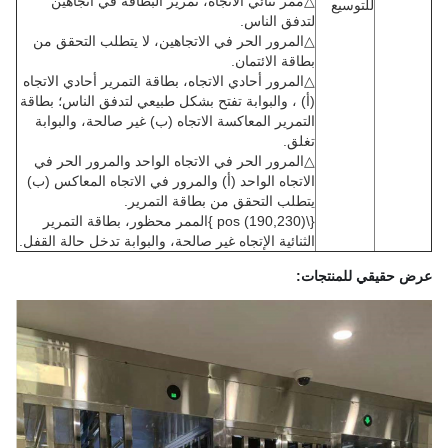
△ممر ثنائي الاتجاه، تمرير البطاقة في اتجاهين
للتوسيع
لتدفق الناس.
△المرور الحر في الاتجاهين، لا يتطلب التحقق من
بطاقة الائتمان.
△المرور أحادي الاتجاه، بطاقة التمرير أحادي الاتجاه
(أ) ، والبوابة تفتح بشكل طبيعي لتدفق الناس؛ بطاقة
التمرير المعاكسة الاتجاه (ب) غير صالحة، والبوابة
تغلق.
△المرور الحر في الاتجاه الواحد والمرور الحر في
الاتجاه الواحد (أ) والمرور في الاتجاه المعاكس (ب)
يتطلب التحقق من بطاقة التمرير.
{\pos (190,230) }الممر محظور، بطاقة التمرير
الثنائية الإتجاه غير صالحة، والبوابة تدخل حالة القفل.
عرض حقيقي للمنتجات: