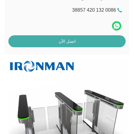
0086 132 420 38857
اتصل الآن