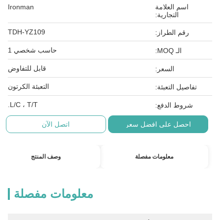
اسم العلامة
Ironman
التجارية:
TDH-YZ109
رقم الطراز:
حاسب شخصي 1
الـ MOQ:
قابل للتفاوض
السعر:
التعبئة الكرتون
تفاصيل التعبئة:
L/C ، T/T.
شروط الدفع:
احصل على افضل سعر
اتصل الآن
معلومات مفصلة
وصف المنتج
معلومات مفصلة