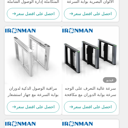
الألوان البصرية بوابة السرعة
المتكاملة إدارة الوصول الشاملة
عجلة للسيطرة على الوصول
احصل على افضل سعر
احصل على افضل سعر
إلى المبنى
فيديو
سرعة عالية التعرف على الوجه
مراقبة الوصول الذكية لدوران
سرعة بوابة الدوران مع مكافحة
بوابة السرعة مع جهاز استشعار
التدخل لمباني المكاتب
الكشف بالأشعة تحت الحمراء
احصل على افضل سعر
احصل على افضل سعر