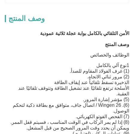
وصف المنتج
الأمن التلقائي بالكامل بوابة عجلة ثلاثية عمودية
وصف المنتج
الوظائف والخصائص
1نوع آلي بالكامل
(1) غرف الفولاذ المقاوم للصدأ.
(2) مرور ثنائي الاتجاه.
الذخيرة تسقط تلقائياً عند إيقاف الطاقة
الأسلحة ترتفع تلقائيًا عند تشغيل الطاقة وتتوقف تلقائيًا عند
العقبة.
(5) مؤشر إشارة المرور.
(6). Wingen 26 / اتصال جاف، متوافق مع بطاقة ذكية لتحكم
الوصول.
(7) الفحص الفوتو الكهربائي.
(8) إذا لم يمر الركاب في الوقت المناسب ، فسيتم قفل الممر.
ويمكن أن يحدد وقت المرور الصحيح من قبل المشغل.
(9). عدادات الركاب (اختياري).