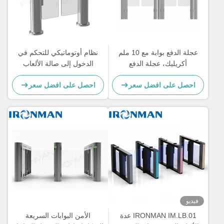
عجلة الدفع بوابة مع 10 ملم
نظام أوتوماتيكي للتحكم في
أكريليك، عجلة الدفع
الدخول إلى صالة الألعاب
لالمستشفيات / الفنادق
الرياضية باب دوار مع تحديد
احصل على افضل سعر
احصل على افضل سعر
مزدوج
فيديو
IRONMAN IM.LB.01 عدة
الأمن البوابات السريعة