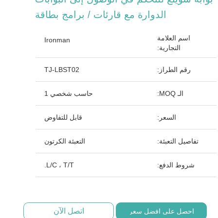
الدوارة مع قارئات / برامج بطاقة
اسم العلامة
Ironman
التجارية:
رقم الطراز:
TJ-LBST02
الـ MOQ:
حاسب شخصي 1
السعر:
قابل للتفاوض
تفاصيل التعبئة:
التعبئة الكرتون
شروط الدفع:
L/C ، T/T.
اتصل الآن
احصل على افضل سعر