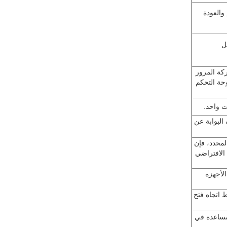
والعودة
ل
كة المرور
وحة التحكم
ت واحد.
البوابة عن
المحدد، فإن
 الافتراضي
لأجهزة
 اتجاه فتح
مساعدة في