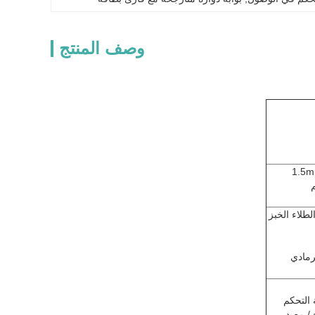
وصف المنتج
لطلاء الخبز
رمادي
ل 2 مجموعة / لوحة التحكم
و 2 مجموعة / أشعة تحت الحمراء 8 أزواج / مصدر