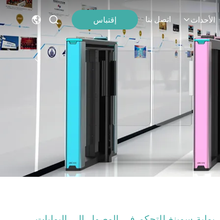
اتصل بنا
إقتباس
الأحداث
بوابة سوينغ للتحكم في الوصول إلى البوابات