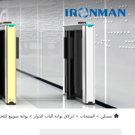
مسكن
>
المنتجات
>
انزلاق بوابة الباب الدوار
>
بوابة سوينغ للتح