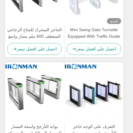
فيديو
Mini Swing Gate Turnstile
الحاجز المتحرك للجناح الزجاجي
Equipped With Traffic Guide
المنعطف 600 ملم مسار واسع
Light Cost Effective Choice
للمناطق ذات حركة المرور
احصل على افضل سعر
احصل على افضل سعر
For Residential Area Entry
العالية
Security
التعرف على الوجه حاجز
بوابة التأرجح واسعة المسار