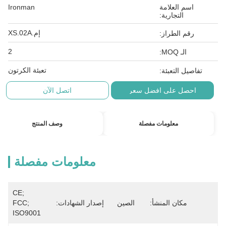
اسم العلامة
Ironman
التجارية:
إم.XS.02A
رقم الطراز:
2
الـ MOQ:
تعبئة الكرتون
تفاصيل التعبئة:
احصل على افضل سعر
اتصل الآن
معلومات مفصلة
وصف المنتج
معلومات مفصلة
CE; 
مكان المنشأ:
الصين
إصدار الشهادات:
FCC; 
ISO9001