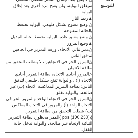
للتوسيع
سيغلق البوابة، ولن يفتح مرة أخرى بعد إغلاق
البوابة.
▲ربط النار
△ وضع مفتوح بشكل طبيعي: البوابة تحتفظ
بالحالة المفتوحة.
△ وضع مغلق عادة: البوابة تحتفظ بحالة التبديل.
▲وضع المرور
△ممر ثنائي الاتجاه، ورقة التمرير في اتجاهين
لتدفق الناس.
△المرور الحر في الاتجاهين، لا يتطلب التحقق من
بطاقة الائتمان.
△المرور أحادي الاتجاه، بطاقة التمرير أحادي
الاتجاه (أ) ، والبوابة تفتح بشكل طبيعي لتدفق
الناس؛ بطاقة التمرير المعاكسة الاتجاه (ب) غير
صالحة، والبوابة تغلق.
△المرور الحر في الاتجاه الواحد والمرور الحر في
الاتجاه الواحد (أ) والمرور في الاتجاه المعاكس
(ب) يتطلب التحقق من بطاقة التمرير.
{\pos (190,230) }الممر محظور، بطاقة التمرير
الثنائية الإتجاه غير صالحة، والبوابة تدخل حالة
القفل.