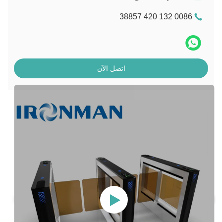
0086 132 420 38857
اتصل الآن