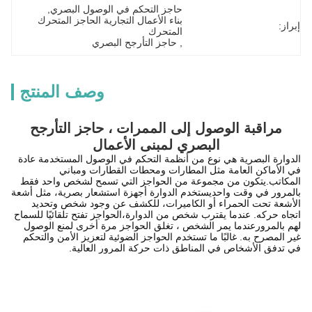
حاجز التحكم في الوصول البصري
, 
بناء الأعمال التجارية الحاجز المتحرك 
إبراز:
المتحرك
, 
حاجز التأرجح البصري
وصف المنتج
مراقبة الوصول إلى الممرات ، حاجز التأرجح
البصري لمبنى الأعمال
الدوارة البصرية هي نوع من أنظمة التحكم في الوصول المستخدمة عادة
في الأماكن العامة مثل المطارات ومحطات القطارات ومباني
المكاتب.يتكون من مجموعة من الحواجز التي تسمح لشخص واحد فقط
بالمرور في وقت واحديستخدم الدوارة أجهزة استشعار بصرية، مثل أشعة
الأشعة تحت الحمراء أو الكاميرات، للكشف عن وجود شخص وتحديد
اتجاه حركه. عندما يقترب شخص من الدوارة،الحواجز تفتح تلقائيًا للسماح
لهم بالمرورعندما يمر الشخص ، تغلق الحواجز مرة أخرى لمنع الوصول
غير المصرح به. غالبًا ما تستخدم الحواجز الضوئية لتعزيز الأمن والتحكم
في تدفق الأشخاص في المناطق ذات حركة المرور العالية.