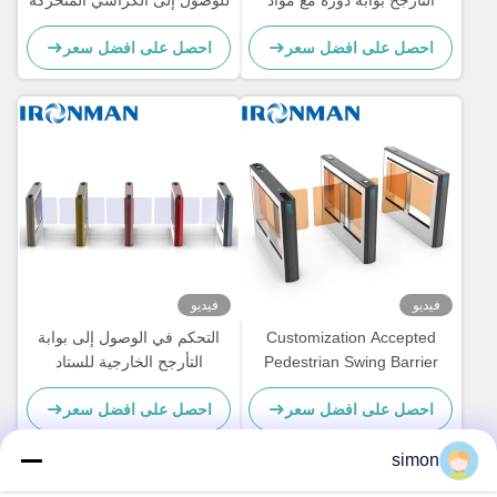
التأرجح بوابة دورة مع مواد
للوصول إلى الكراسي المتحركة
سبيكة الألومنيوم ومحرك DC
احصل على افضل سعر
احصل على افضل سعر
بدون فرشاة
فيديو
فيديو
Customization Accepted
التحكم في الوصول إلى بوابة
Pedestrian Swing Barrier
التأرجح الخارجية للستاد
Turnstile Of Face
احصل على افضل سعر
احصل على افضل سعر
Recognition
simon