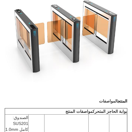
المنتج
المواصفات
بوابة الحاجز المتحرك
مواصفات المنتج
الصندوق:
SUS201
كامل 1.0mm