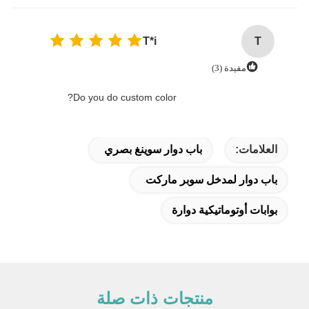
T*i
T
مفيدة (3)
Do you do custom color?‌
العلامات:
باب دوار سوينغ بصري
باب دوار لمدخل سوبر ماركت
بوابات أوتوماتيكية دوارة
منتجات ذات صلة