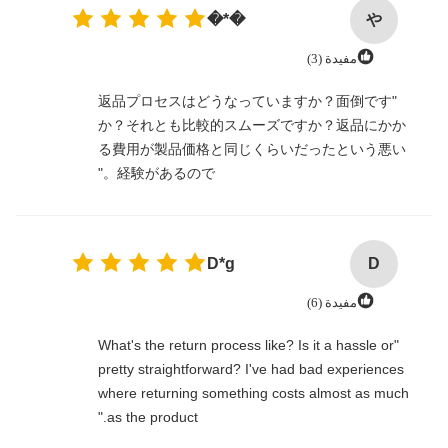
や
�*�
مفيدة (3)
"返品プロセスはどうなっていますか？面倒です
か？それとも比較的スムーズですか？返品にかか
る費用が製品価格と同じくらいだったという悪い
経験があるので。"
D*g
D
مفيدة (6)
"What's the return process like? Is it a hassle or
pretty straightforward? I've had bad experiences
where returning something costs almost as much
as the product."