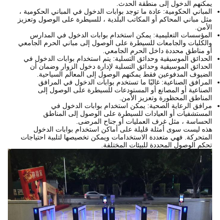
يمكنهم الدخول إلى منطقة الحدث.
المباني الحكومية: عادة ما توجد بوابات الدخول في المباني الحكومية ،
مثل مباني المحاكم أو المكاتب البلدية ، للسيطرة على الوصول وتعزيز
الأمن.
المؤسسات التعليمية: يمكن استخدام بوابات الدخول في المدارس
والكليات والجامعات للسيطرة على الوصول إلى مباني الحرم الجامعي
أو مناطق محددة داخل الحرم الجامعي.
الحدائق الموسيقية وحدائق التسلية: يتم استخدام بوابات الدخول في
الحدائق الموسيقية وحدائق التسلية لإدارة دخول الزوار وضمان أن
الضيوف المدفوعين فقط يمكنهم الوصول إلى المعالم السياحية.
المرافق الصناعية: غالبًا ما تستخدم بوابات الدخول في المرافق
الصناعية أو المصانع أو المستودعات للسيطرة على الوصول إلى
المناطق المحظورة وتعزيز الأمن.
مرافق الرعاية الصحية: يمكن استخدام بوابات الدخول في
المستشفيات أو العيادات للسيطرة على الوصول إلى المناطق
الحساسة ، مثل غرف العمليات أو جناح المرضى.
هذه ليست سوى أمثلة قليلة على أماكن استخدام بوابات الدخول
المتحركة. فهي متعددة الاستخدامات ويمكن تخصيصها لتلبية احتياجات
تحكم الوصول المحددة للبيئات المختلفة.