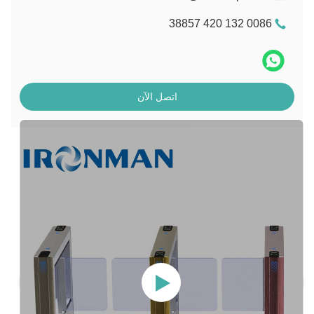
0086 132 420 38857
اتصل الآن