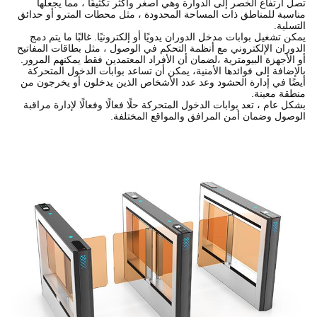
تصل ارتفاع الخصر إلى الدوارة وهي أصغر وأكثر تكثيفًا ، مما يجعلها
مناسبة للمناطق ذات المساحة المحدودة ، مثل محطات المترو أو حدائق
التسلية.
يمكن تشغيل بوابات مدخل الدوران يدويًا أو إلكترونيًا. غالبًا ما يتم دمج
الدوران الإلكتروني مع أنظمة التحكم في الوصول ، مثل بطاقات المفاتيح
أو الأجهزة البيومترية ،لضمان أن الأفراد المعتمدين فقط يمكنهم المرور.
بالإضافة إلى فوائدها الأمنية، يمكن أن تساعد بوابات الدخول المتحركة
أيضًا في إدارة الحشود وعد عدد الأشخاص الذين يدخلون أو يخرجون من
منطقة معينة.
بشكل عام ، تعد بوابات الدخول المتحركة حلًا فعالًا وفعالًا لإدارة مراقبة
الوصول وضمان أمن المرافق والمواقع المختلفة.