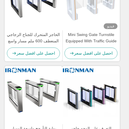
فيديو
Mini Swing Gate Turnstile
الحاجز المتحرك للجناح الزجاجي
Equipped With Traffic Guide
المنعطف 600 ملم مسار واسع
Light Cost Effective Choice
للمناطق ذات حركة المرور
احصل على افضل سعر
احصل على افضل سعر
For Residential Area Entry
العالية
Security
التعرف على الوجه حاجز
بوابة التأرجح واسعة المسار