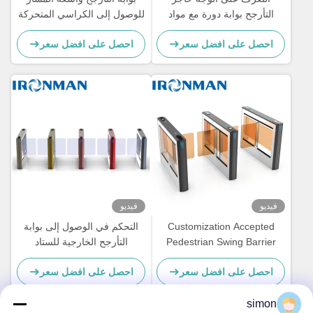
التأرجح بوابة دورة مع مواد
للوصول إلى الكراسي المتحركة
سبيكة الألومنيوم ومحرك DC
احصل على افضل سعر
احصل على افضل سعر
بدون فرشاة
فيديو
فيديو
Customization Accepted
التحكم في الوصول إلى بوابة
Pedestrian Swing Barrier
التأرجح الخارجية للستاد
Turnstile Of Face
احصل على افضل سعر
احصل على افضل سعر
Recognition
simon