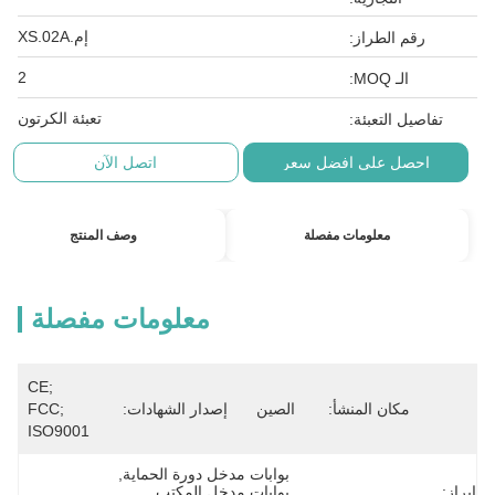
إم.XS.02A
رقم الطراز:
2
الـ MOQ:
تعبئة الكرتون
تفاصيل التعبئة:
احصل على افضل سعر
اتصل الآن
معلومات مفصلة
وصف المنتج
معلومات مفصلة
CE; 
مكان المنشأ:
الصين
إصدار الشهادات:
FCC; 
ISO9001
بوابات مدخل دورة الحماية
, 
إبراز:
بوابات مدخل المكتب
, 