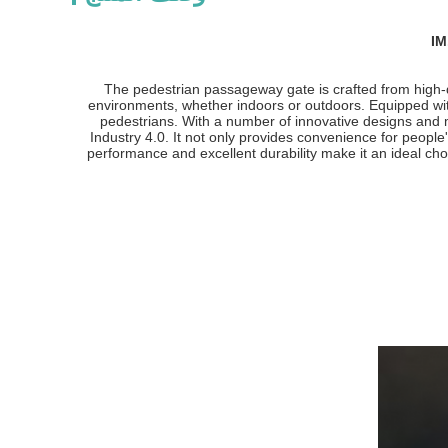
IM
The pedestrian passageway gate is crafted from high-qua
environments, whether indoors or outdoors. Equipped wit
pedestrians. With a number of innovative designs and m
Industry 4.0. It not only provides convenience for peopl
performance and excellent durability make it an ideal cho