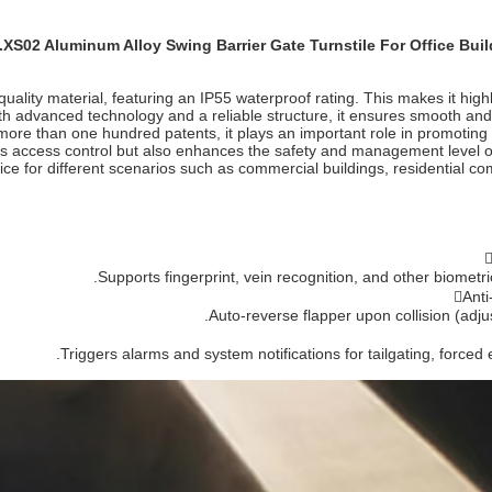
.XS02 Aluminum Alloy Swing Barrier Gate Turnstile For Office Bui
lity material, featuring an IP55 waterproof rating. This makes it highl
h advanced technology and a reliable structure, it ensures smooth and 
ore than one hundred patents, it plays an important role in promoting 
e's access control but also enhances the safety and management level of 
ice for different scenarios such as commercial buildings, residential c

Supports fingerprint, vein recognition, and other biometr
Anti
Auto-reverse flapper upon collision (adju
Triggers alarms and system notifications for tailgating, forced e