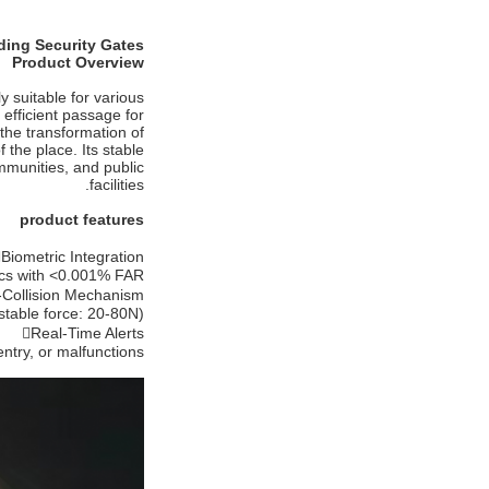
lding Security Gates
Product Overview
y suitable for various
efficient passage for
the transformation of
the place. Its stable
ommunities, and public
facilities.
product features
Biometric Integration
ics with <0.001% FAR.
-Collision Mechanism
stable force: 20-80N).
Real-Time Alerts
ntry, or malfunctions.