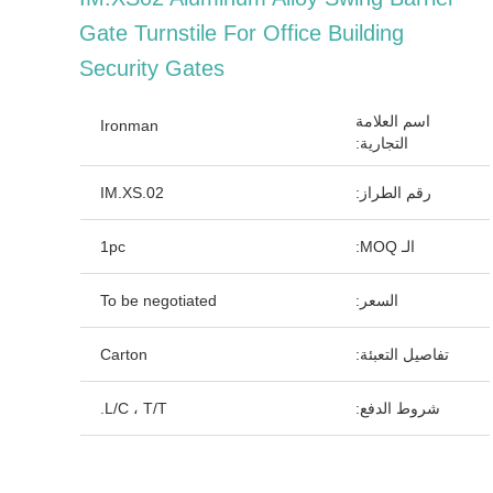
Gate Turnstile For Office Building
Security Gates
اسم العلامة
Ironman
التجارية:
رقم الطراز:
IM.XS.02
الـ MOQ:
1pc
السعر:
To be negotiated
تفاصيل التعبئة:
Carton
شروط الدفع:
L/C ، T/T.