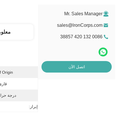
Mr. Sales Manager
sales@lronCorps.com
معلو
0086 132 420 38857
اتصل الآن
 Origin:
قارئ
درجة حرار
إبراز: