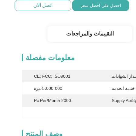
اتصل الآن
احصل على افضل سعر
التقييمات والمراجعات
معلومات مفصلة
دار الشهادات:
CE; FCC; ISO9001
خدمة الخدمة:
5،000،000 مرة
2000 Pc Per/month
Supply Ability
وصف المنتج