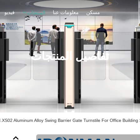
مسكن
معلومات عنا
فيديو
المنتجات
تفاصيل المنتجات
.XS02 Aluminum Alloy Swing Barrier Gate Turnstile For Office Building