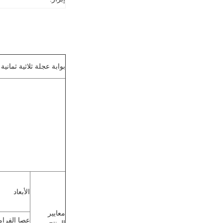
بوابة عجلة ثلاثية ثمانية
الأبعاد
معايير
عصا الفرا