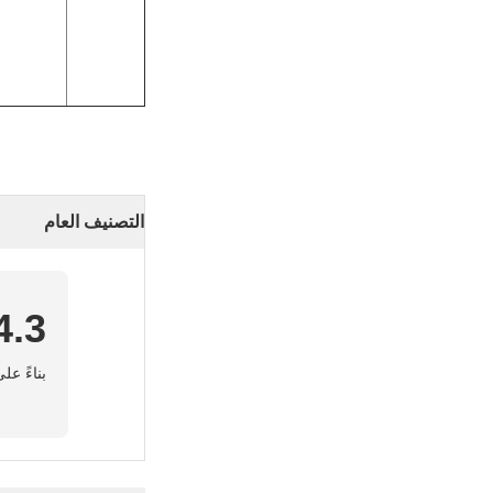
التصنيف العام
4.3
بناءً على 50 تقييمًا لهذا 