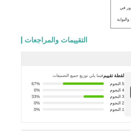
رور في
، والبوابة
التقييمات والمراجعات
لقطة تقييم
فيما يلي توزيع جميع التصنيفات
5 النجوم
67%
4 النجوم
0%
3 النجوم
33%
2 النجوم
0%
1 النجوم
0%