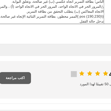
الناس؛ بطاقة التمرير اتجاه عكسي (ب) غير صالحة، وتغلق البوابة.
△المرور الحر في الاتجاه الواحد، المرور الحر في الاتجاه الواحد (أ) ، والم
الاتجاه المعاكس (ب) يتطلب التحقق من بطاقة التمرير.
{\pos (190,230) }الممر محظور، بطاقة التمرير الثنائية الإتجاه غير صالحة
تدخل حالة القفل.
اكتب مراجعة
المورد