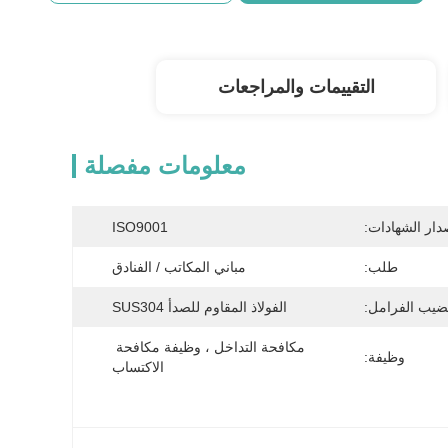
التقييمات والمراجعات
معلومات مفصلة
دار الشهادات:
ISO9001
طلب:
مباني المكاتب / الفنادق
ضيب الفرامل:
الفولاذ المقاوم للصدأ SUS304
مكافحة التداخل ، وظيفة مكافحة 
وظيفة:
الاكتساب