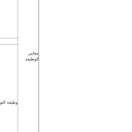
معايير
الوظيفة
وظيفة التو