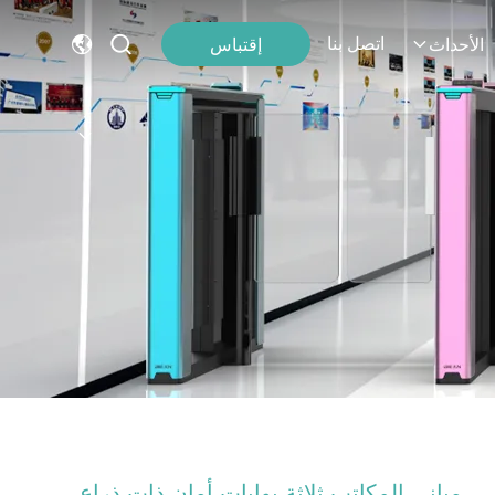
اتصل بنا
إقتباس
الأحداث
مباني المكاتب ثلاثة بوابات أمان ذات ذراع