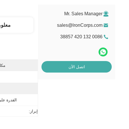
Mr. Sales Manager
معلو
sales@lronCorps.com
0086 132 420 38857
مكان
اتصل الآن
القدرة عل
إبراز: