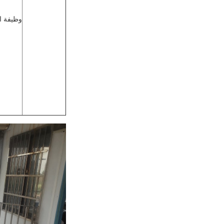
وظيفة ا