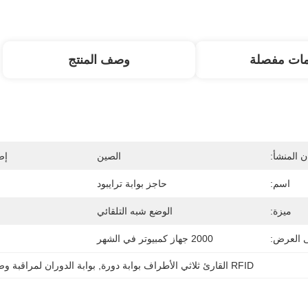
مات مفصلة
وصف المنتج
 المنشأ:
الصين
إص
اسم:
حاجز بوابة ترايبود
ميزة:
الوضع شبه التلقائي
ى العرض:
2000 جهاز كمبيوتر في الشهر
RFID القارئ ثلاثي الأطراف بوابة دورة
, 
بوابة الدوران لمراقبة و