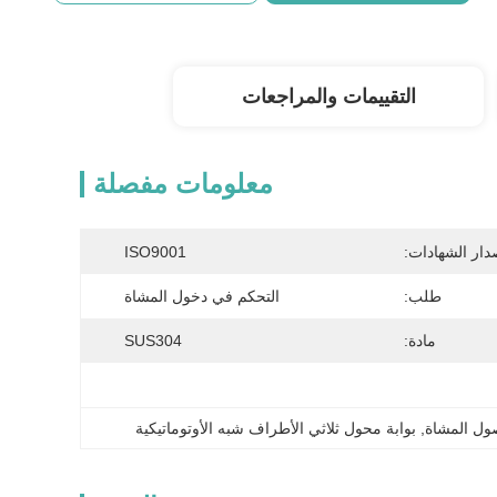
التقييمات والمراجعات
معلومات مفصلة
دار الشهادات:
ISO9001
طلب:
التحكم في دخول المشاة
مادة:
SUS304
صول المشاة
, 
بوابة محول ثلاثي الأطراف شبه الأوتوماتيكية