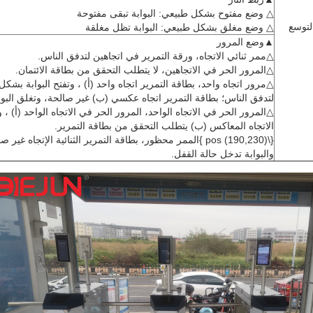
△ وضع مفتوح بشكل طبيعي: البوابة تبقى مفتوحة
لتوسع
△ وضع مغلق بشكل طبيعي: البوابة تظل مغلقة
▲وضع المرور
△ممر ثنائي الاتجاه، ورقة التمرير في اتجاهين لتدفق الناس.
△المرور الحر في الاتجاهين، لا يتطلب التحقق من بطاقة الائتمان.
△مرور اتجاه واحد، بطاقة التمرير اتجاه واحد (أ) ، وتفتح البوابة بشك
لتدفق الناس؛ بطاقة التمرير اتجاه عكسي (ب) غير صالحة، وتغلق البوا
△المرور الحر في الاتجاه الواحد، المرور الحر في الاتجاه الواحد (أ) ،
الاتجاه المعاكس (ب) يتطلب التحقق من بطاقة التمرير.
{\pos (190,230) }الممر محظور، بطاقة التمرير الثنائية الإتجاه غير 
والبوابة تدخل حالة القفل.